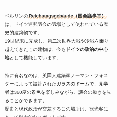
ベルリンの
Reichstagsgebäude（国会議事堂）
は、ドイツ連邦議会の議場として使われている歴
史的建築物です。
19世紀末に完成し、第二次世界大戦や冷戦を乗り
越えてきたこの建物は、今も
ドイツの政治の中心
地
として機能しています。
特に有名なのは、英国人建築家ノーマン・フォス
ターによって設計された
ガラスのドーム
で、見学
者は360度の景色を楽しみながら、議会の動きを見
ることができます。
歴史と現代政治が交差するこの場所は、観光客に