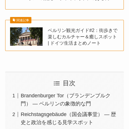
関連記事
ベルリン観光ガイド#2：街歩きで
楽しむカルチャー＆癒しスポット
| ドイツ生活まとめノート
目次
Brandenburger Tor（ブランデンブルク
門） — ベルリンの象徴的な門
Reichstagsgebäude（国会議事堂） — 歴
史と政治を感じる見学スポット