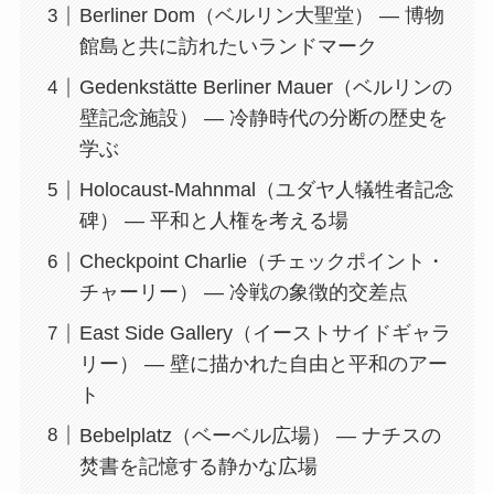
Berliner Dom（ベルリン大聖堂） — 博物
館島と共に訪れたいランドマーク
Gedenkstätte Berliner Mauer（ベルリンの
壁記念施設） — 冷静時代の分断の歴史を
学ぶ
Holocaust-Mahnmal（ユダヤ人犠牲者記念
碑） — 平和と人権を考える場
Checkpoint Charlie（チェックポイント・
チャーリー） — 冷戦の象徴的交差点
East Side Gallery（イーストサイドギャラ
リー） — 壁に描かれた自由と平和のアー
ト
Bebelplatz（ベーベル広場） — ナチスの
焚書を記憶する静かな広場