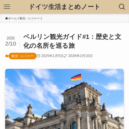
ドイツ生活まとめノート
ホーム
観光・レジャー
ベルリン観光ガイド#1：歴史と文
2026
2/10
化の名所を巡る旅
2025年1月5日
2026年2月10日
観光・レジャー