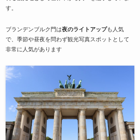
す。
ブランデンブルク門は
夜のライトアップ
も人気
で、季節や昼夜を問わず観光写真スポットとして
非常に人気があります