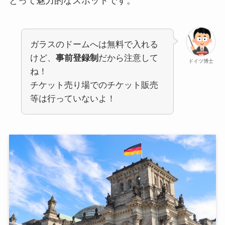
とって魅力的なスポットです。
ガラスのドームへは無料で入れる
けど、
事前登録制
だから注意して
ドイツ博士
ね！
チケット売り場でのチケット販売
等は行っていないよ！