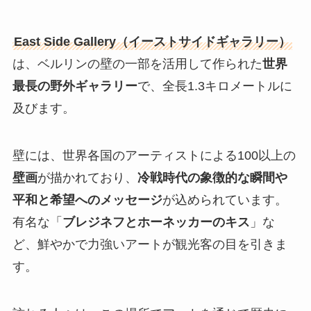
East Side Gallery（イーストサイドギャラリー）
は、ベルリンの壁の一部を活用して作られた
世界
最長の野外ギャラリー
で、全長1.3キロメートルに
及びます。
壁には、世界各国のアーティストによる100以上の
壁画
が描かれており、
冷戦時代の象徴的な瞬間や
平和と希望へのメッセージ
が込められています。
有名な「
ブレジネフとホーネッカーのキス
」な
ど、鮮やかで力強いアートが観光客の目を引きま
す。